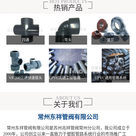
HOT PRODUCTS
热销产品
四通
弯头
法兰
VP-200三通快速接头
CPVC先进工业管路系统
UPVC通用管路系统
ABOUT US
关于我们
常州东祥管阀有限公司
常州东祥管阀有限公司是苏州兆祥管阀常州分公司，我公司成立于
2000年，公司创立以来一直致力于塑胶管路系统行业的市场推广工