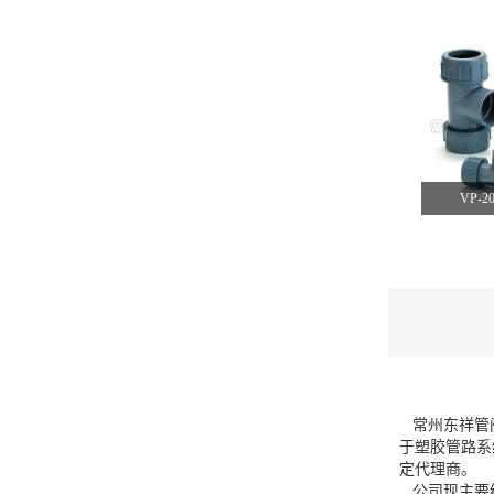
VP-
常州东祥管阀
于塑胶管路系
定代理商。
公司现主要经