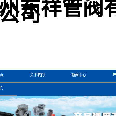
州东祥管阀
公司
页
关于我们
新闻中心
们