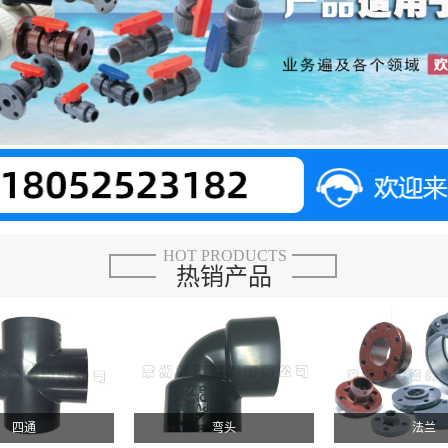
HOT PRODUCTS
热销产品
四通
弯头
法兰