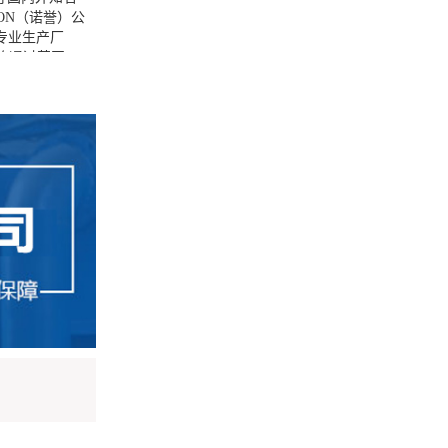
ON（诺誉）公
件专业生产厂
）均通过英国
建材协会等多方认
等各行业中的酸
，台湾环琪塑
苏州市的 指定
们的业务已遍