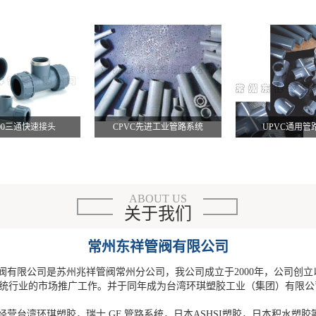
200三通快速接头
CPVC先进工业管路系统
UPVC通用管
ABOUT US
关于我们
常州东祥管阀有限公司
有限公司是苏州兆祥管阀常州分公司，我公司成立于2000年，公司创立
统行业的市场推广工作。并于同年成为台湾环琪塑胶工业（集团）有限公
营台湾环琪塑胶，瑞士 GF 管路系统，日本ASHSI塑胶，日本积水塑胶