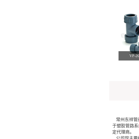
VP-
常州东祥管阀
于塑胶管路系
定代理商。
公司现主要经