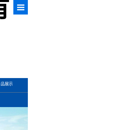
有
产品展示