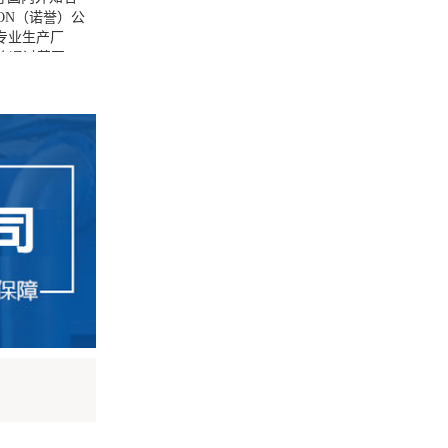
ON（诺誉）公
件专业生产厂
）均通过英国
建材协会等多方认
等各行业中的酸
，台湾环琪塑
苏州市的 指定
们的业务已遍