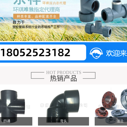
HOT PRODUCTS
热销产品
四通
弯头
法兰