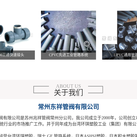
200三通快速接头
CPVC先进工业管路系统
UPVC通用管
ABOUT US
关于我们
常州东祥管阀有限公司
有限公司是苏州兆祥管阀常州分公司，我公司成立于2000年，公司创立
统行业的市场推广工作。并于同年成为台湾环琪塑胶工业（集团）有限公
营台湾环琪塑胶，瑞士 GF 管路系统，日本ASHSI塑胶，日本积水塑胶