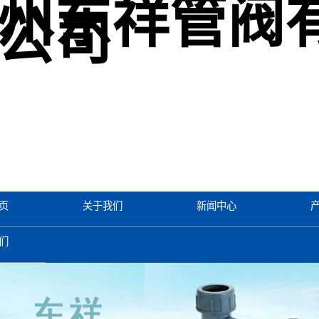
州东祥管阀
公司
页
关于我们
新闻中心
们